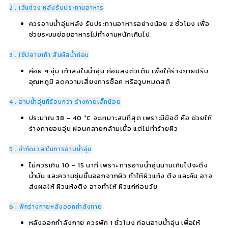
2 . เว้นช่วง หลังรับประทานอาหาร
ควรอาบน้ำอุ่นหลัง รับประทานอาหารอย่างน้อย 2 ชั่วโมง เพื่อ
ช่วยระบบย่อยอาหารไม่ทำงานหนักเกินไป
3 . ใช้ปลายเท้า สัมผัสน้ำก่อน
ค่อย ๆ จุ่ม เท้าลงในน้ำอุ่น ก่อนลงตัวเต็ม เพื่อให้ร่างกายปรับ
อุณหภูมิ ลดความเสี่ยงการช็อค หรือวูบหมดสติ
4 . อาบน้ำอุ่นที่ร้อนกว่า ร่างกายเล็กน้อย
ประมาณ 38 – 40 °C จะเหมาะสมที่สุด เพราะมีข้อดี คือ ช่วยให้
ร่างกายอบอุ่น ผ่อนคลายกล้ามเนื้อ แต่ไม่ทำร้ายผิว
5 . จำกัดเวลาในการอาบน้ำอุ่น
ไม่ควรเกิน 10 – 15 นาที เพราะ การอาบน้ำอุ่นนานเกินไปจะดึง
น้ำมัน และความชุ่มชื้นออกจากผิว ทำให้ผิวแห้ง ตึง และคัน อาจ
ส่งผลให้ ผิวแห้งตึง อาจทำให้ ผิวแก่ก่อนวัย
6 . พักร่างกายหลังออกกำลังกาย
หลังออกกำลังกาย ควรพัก 1 ชั่วโมง ก่อนอาบน้ำอุ่น เพื่อให้