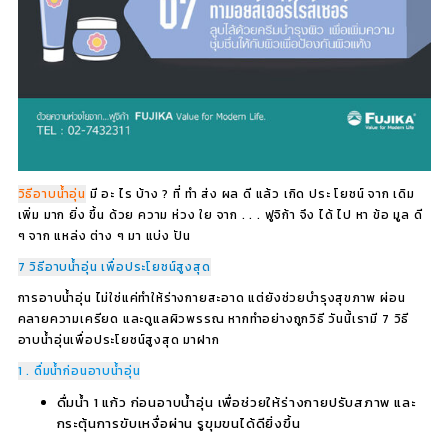
วิธีอาบน้ำอุ่น
มี อะ ไร บ้าง ? ที่ ทำ ส่ง ผล ดี แล้ว เกิด ประ โยชน์ จาก เดิม
เพิ่ม มาก ยิ่ง ขึ้น ด้วย ความ ห่วง ใย จาก . . . ฟูจิก้า จึง ได้ ไป หา ข้อ มูล ดี
ๆ จาก แหล่ง ต่าง ๆ มา แบ่ง ปัน
7 วิธีอาบน้ำอุ่น เพื่อประโยชน์สูงสุด
การอาบน้ำอุ่น ไม่ใช่แค่ทำให้ร่างกายสะอาด แต่ยังช่วยบำรุงสุขภาพ ผ่อน
คลายความเครียด และดูแลผิวพรรณ หากทำอย่างถูกวิธี วันนี้เรามี
7 วิธี
อาบน้ำอุ่นเพื่อประโยชน์สูงสุด
มาฝาก
1 . ดื่มน้ำก่อนอาบน้ำอุ่น
ดื่มน้ำ 1 แก้ว ก่อนอาบน้ำอุ่น เพื่อช่วยให้ร่างกายปรับสภาพ และ
กระตุ้นการขับเหงื่อผ่าน รูขุมขนได้ดียิ่งขึ้น