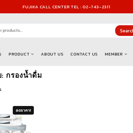
FUJIKA CALL CENTER TEL : 02-743-2311
Searc
S
PRODUCT
ABOUT US
CONTACT US
MEMBER
บ:
กรองน้ำดื่ม
ร
ลดราคา!