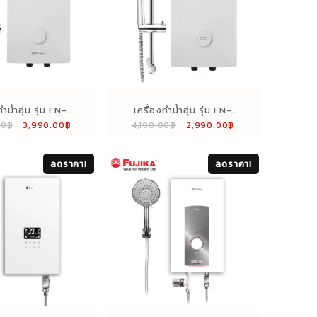
ทำน้ำอุ่น รุ่น FN-
เครื่องทำน้ำอุ่น รุ่น FN-
Original
Current
Original
Current
00
฿
3,990.00
฿
4,190.00
฿
2,990.00
฿
5VD(WH)
45V(WH)
price
price
price
price
was:
is:
was:
is:
ลดราคา!
ลดราคา!
5,990.00฿.
3,990.00฿.
4,190.00฿.
2,990.00฿.