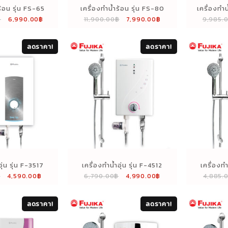
ร้อน รุ่น FS-65
เครื่องทำน้ำร้อน รุ่น FS-80
เครื่องทำน
Original
Current
Original
Current
฿
6,990.00
฿
11,900.00
฿
7,990.00
฿
9,985.
price
price
price
price
was:
is:
was:
is:
ลดราคา!
ลดราคา!
10,900.00฿.
6,990.00฿.
11,900.00฿.
7,990.00฿.
อุ่น รุ่น F-3517
เครื่องทำน้ำอุ่น รุ่น F-4512
เครื่องทำ
Original
Current
Original
Current
฿
4,590.00
฿
6,790.00
฿
4,990.00
฿
4,885.
price
price
price
price
was:
is:
was:
is:
ลดราคา!
ลดราคา!
6,280.00฿.
4,590.00฿.
6,790.00฿.
4,990.00฿.