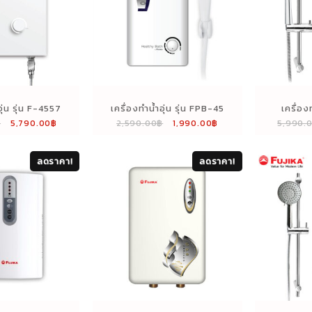
อุ่น รุ่น F-4557
เครื่องทำน้ำอุ่น รุ่น FPB-45
เครื่อง
Original
Current
Original
Current
฿
5,790.00
฿
2,590.00
฿
1,990.00
฿
5,990.
4
price
price
price
price
was:
is:
was:
is:
ลดราคา!
ลดราคา!
8,890.00฿.
5,790.00฿.
2,590.00฿.
1,990.00฿.