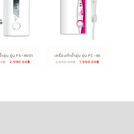
้ำอุ่น รุ่น FS-4501
เครื่องทำน้ำอุ่น รุ่น FC-45
Original
Current
Original
Current
00
฿
2,990.00
฿
2,590.00
฿
1,990.00
฿
price
price
price
price
was:
is:
was:
is:
3,980.00฿.
2,990.00฿.
2,590.00฿.
1,990.00฿.