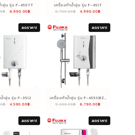
้ำอุ่น รุ่น F-4557T
เครื่องทำน้ำอุ่น รุ่น F-4517
Original
Current
Original
Current
00
฿
6,990.00
฿
6,780.00
฿
4,990.00
฿
price
price
price
price
was:
is:
was:
is:
ลดราคา!
ลดราคา!
9,985.00฿.
6,990.00฿.
6,780.00฿.
4,990.00฿.
น้ำอุ่น รุ่น F-3512
เครื่องทำน้ำอุ่น รุ่น F-4551(BZ)
Original
Current
Original
Current
00
฿
4,590.00
฿
9,280.00
฿
6,790.00
฿
(สีบรอนซ์)
price
price
price
price
was:
is:
was:
is:
ลดราคา!
ลดราคา!
4,885.00฿.
4,590.00฿.
9,280.00฿.
6,790.00฿.