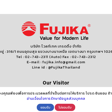
บริษัท โวลท์เทค เทรดดิ้ง จำกัด
ี่อยู่ : 316/1 ถนนอุดมสุข แขวงบางนาเหนือ เขตบางนา กรุงเทพฯ 102
Tel : 02-743-2311 (Auto) Fax : 02-743-2312
E-mail : fujika.info@gmail.com
Line id : @FujikaThailand
Our Visitor
องคุณเพียงเพื่อการประมวลผลที่จำเป็นต่อการให้บริการ โปรด ยินยอม ถ
Who's Online : 0
อ่านเงื่อนไขการรักษาข้อมูลส่วนบุคคล
ยอมรับ
ไม่ยอมรับ