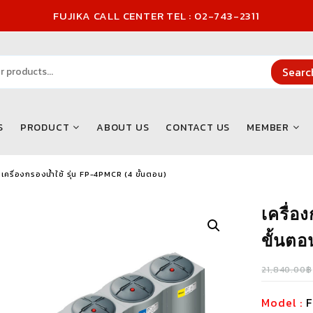
FUJIKA CALL CENTER TEL : 02-743-2311
Searc
S
PRODUCT
ABOUT US
CONTACT US
MEMBER
เครื่องกรองน้ำใช้ รุ่น FP-4PMCR (4 ขั้นตอน)
เครื่อ
ขั้นตอ
21,840.00
฿
Model :
F