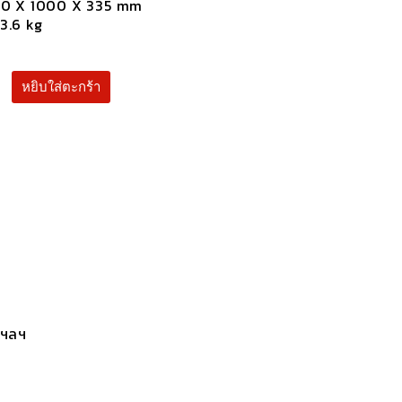
0 X 1000 X 335 mm
3.6 kg
น
หยิบใส่ตะกร้า
ง
CR
 ฯลฯ