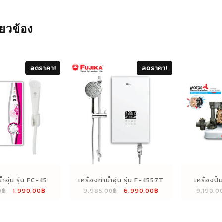
ี่ยวข้อง
ลดราคา!
ลดราคา!
้ำอุ่น รุ่น FC-45
เครื่องทำน้ำอุ่น รุ่น F-4557T
เครื่องปั
Original
Current
Original
Current
0
฿
1,990.00
฿
9,985.00
฿
6,990.00
฿
9,190.0
price
price
price
price
was:
is:
was:
is:
2,590.00฿.
1,990.00฿.
9,985.00฿.
6,990.00฿.