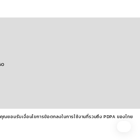
60
้าคุณยอมรับเงื่อนไขการข้อตกลงในการใช้งานที่รวมถึง PDPA ของไทย