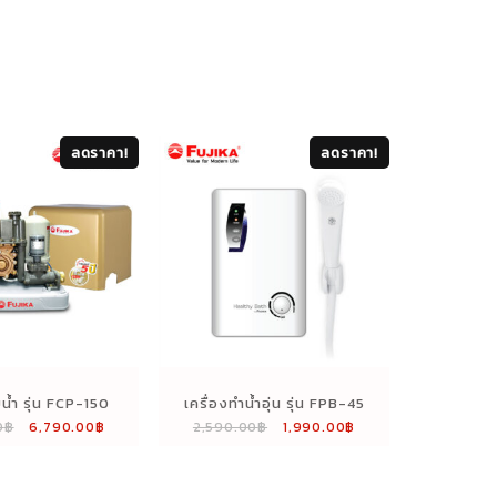
ลดราคา!
ลดราคา!
้มน้ำ รุ่น FCP-150
เครื่องทำน้ำอุ่น รุ่น FPB-45
Original
Current
Original
Current
0
฿
6,790.00
฿
2,590.00
฿
1,990.00
฿
price
price
price
price
was:
is:
was:
is:
9,190.00฿.
6,790.00฿.
2,590.00฿.
1,990.00฿.